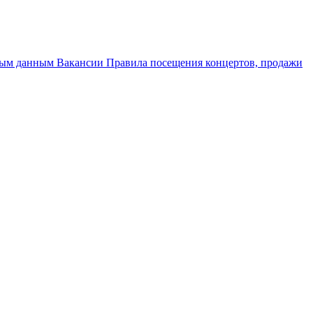
ным данным
Вакансии
Правила посещения концертов, продажи