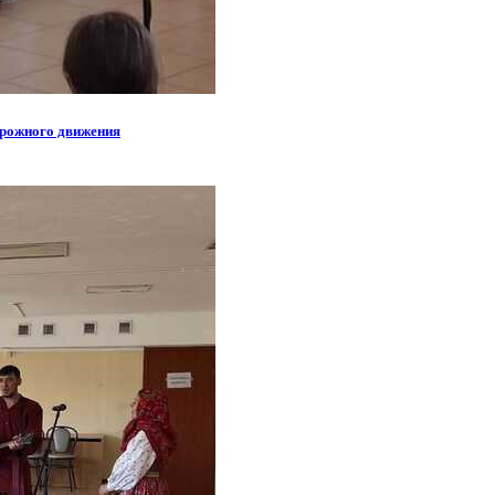
орожного движения