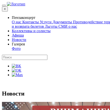
×
Пензаконцерт
О нас
Контакты
Услуги
Документы
Противодействие те
и возврата билетов
Льготы
СМИ о нас
Коллективы и солисты
Афиша
Новости
Галерея
Фото
Новости