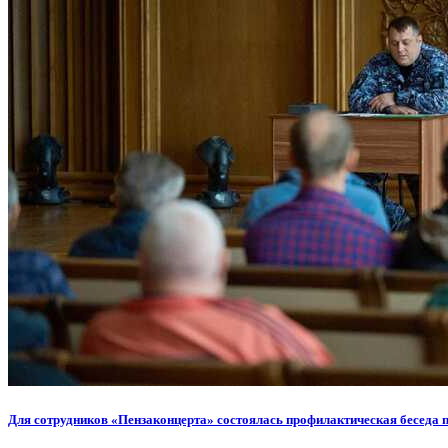
Для сотрудников «Пензаконцерта» состоялась профилактическая беседа 