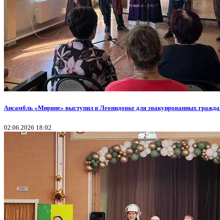
Ансамбль «Миряне» выступил в Леонидовке для эвакуированных гражда
02.06.2026 18:02