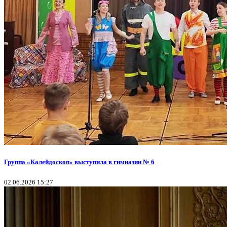
Группа «Калейдоскоп» выступила в гимназии № 6
02.06.2026 15:27