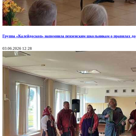
Группа «Калейдоскоп» напомнила пензенским школьникам о правилах д
03.06.2026 12:28