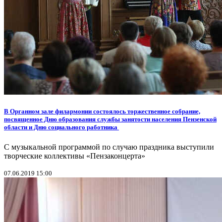
В Органном зале филармонии состоялось торжественное собрание,
посвященное Дню образования службы занятости населения Пензенской
области и Дню социального работника
С музыкальной программой по случаю праздника выступили
творческие коллективы «Пензаконцерта»
07.06.2019 15:00