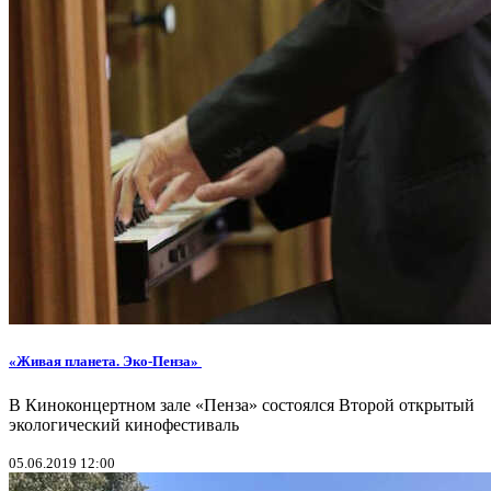
«Живая планета. Эко-Пенза»
В Киноконцертном зале «Пенза» состоялся Второй открытый
экологический кинофестиваль
05.06.2019 12:00