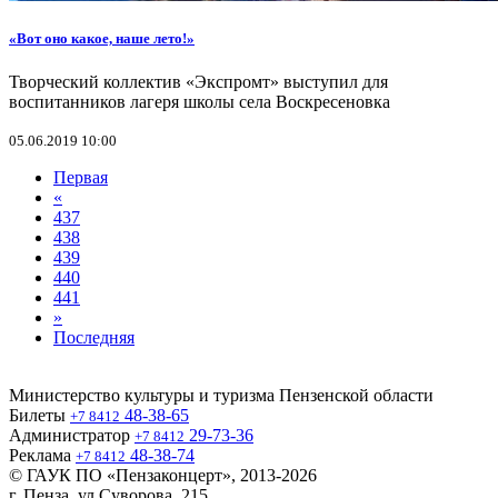
«Вот оно какое, наше лето!»
Творческий коллектив «Экспромт» выступил для
воспитанников лагеря школы села Воскресеновка
05.06.2019 10:00
Первая
«
437
438
439
440
441
»
Последняя
Министерство культуры и туризма Пензенской области
Билеты
48-38-65
+7 8412
Администратор
29-73-36
+7 8412
Реклама
48-38-74
+7 8412
© ГАУК ПО «Пензаконцерт», 2013-2026
г. Пенза, ул Суворова, 215