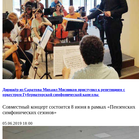
Дирижёр из Саратова Михаил Мясников приступил к репетициям с
оркестром Губернаторской симфонической капеллы
Совместный концерт состоится 8 июня в рамках «Пензенских
симфонических сезонов»
05.06.2019 18:00