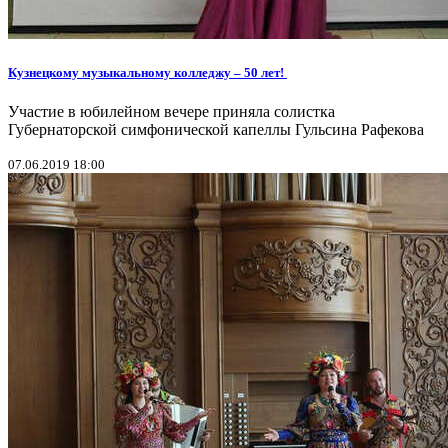
Кузнецкому музыкальному колледжу – 50 лет!
Участие в юбилейном вечере приняла солистка
Губернаторской симфонической капеллы Гульсина Рафекова
07.06.2019 18:00