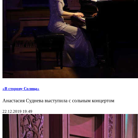
«В сторону Солнца»
Анастасия Суднева выступила с сольным концертом
22.12.2019 19:49