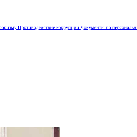
рроризму
Противодействие коррупции
Документы по персональ