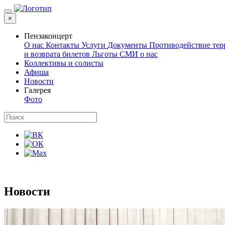
×
Пензаконцерт
О нас
Контакты
Услуги
Документы
Противодействие те
и возврата билетов
Льготы
СМИ о нас
Коллективы и солисты
Афиша
Новости
Галерея
Фото
Новости