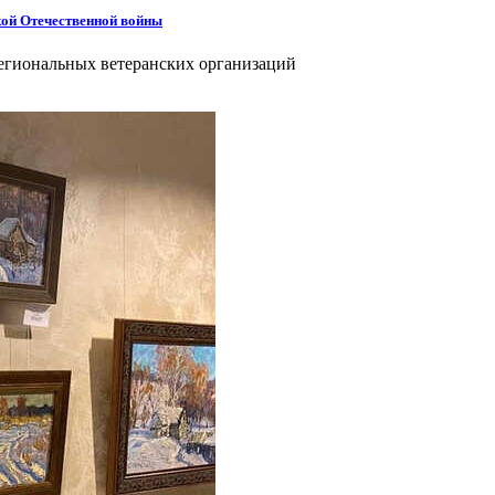
кой Отечественной войны
региональных ветеранских организаций