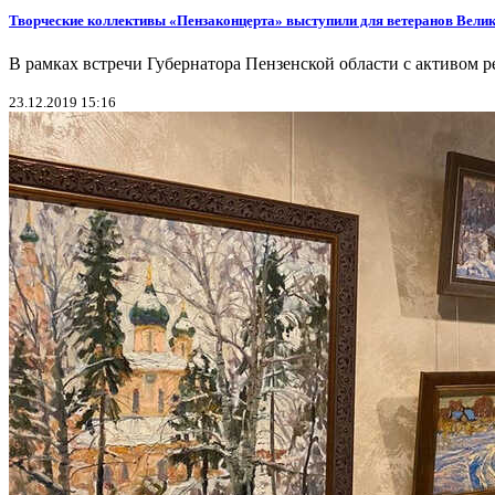
Творческие коллективы «Пензаконцерта» выступили для ветеранов Вели
В рамках встречи Губернатора Пензенской области с активом 
23.12.2019 15:16