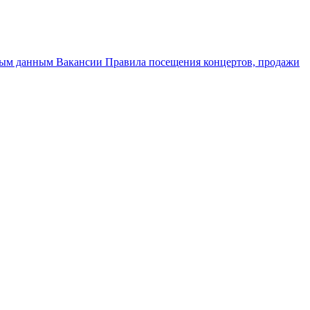
ным данным
Вакансии
Правила посещения концертов, продажи