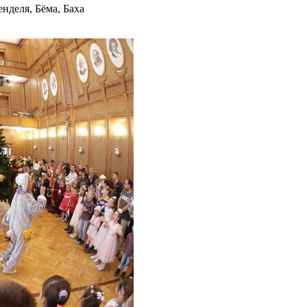
нделя, Бёма, Баха