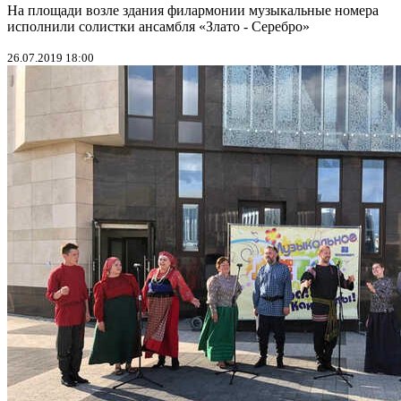
На площади возле здания филармонии музыкальные номера
исполнили солистки ансамбля «Злато - Серебро»
26.07.2019 18:00