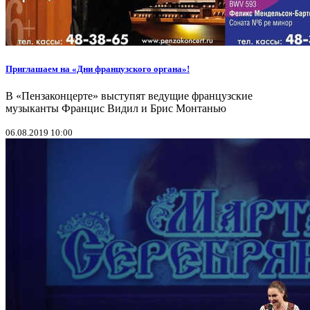
Приглашаем на «Дни французского органа»!
В «Пензаконцерте» выступят ведущие французские
музыканты Францис Видил и Брис Монтанью
06.08.2019 10:00