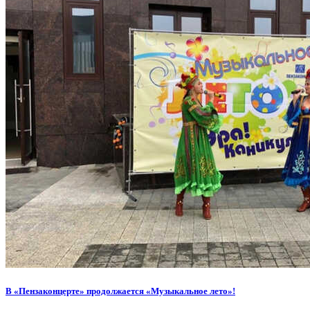
В «Пензаконцерте» продолжается «Музыкальное лето»!