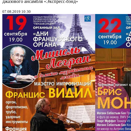
джазового ансамбля «Экспресс-бэнд»
07.08.2019 10:30