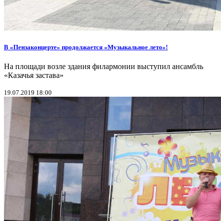
В «Пензаконцерте» продолжается «Музыкальное лето»!
На площади возле здания филармонии выступил ансамбль
«Казачья застава»
19.07.2019 18:00