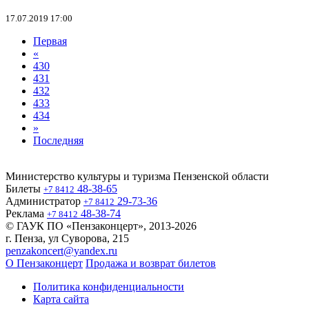
17.07.2019 17:00
Первая
«
430
431
432
433
434
»
Последняя
Министерство культуры и туризма Пензенской области
Билеты
48-38-65
+7 8412
Администратор
29-73-36
+7 8412
Реклама
48-38-74
+7 8412
© ГАУК ПО «Пензаконцерт», 2013-2026
г. Пенза, ул Суворова, 215
penzakoncert@yandex.ru
О Пензаконцерт
Продажа и возврат билетов
Политика конфиденциальности
Карта сайта