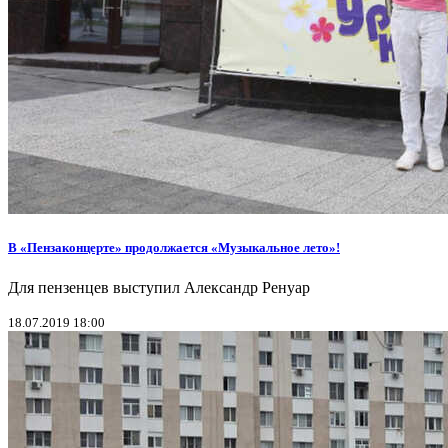
В «Пензаконцерте» продолжается «Музыкальное лето»!
Для пензенцев выступил Александр Ренуар
18.07.2019 18:00