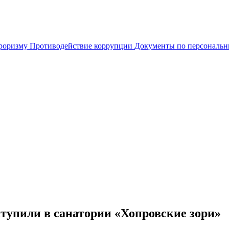
рроризму
Противодействие коррупции
Документы по персональ
тупили в санатории «Хопровские зори»