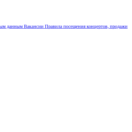
ным данным
Вакансии
Правила посещения концертов, продажи