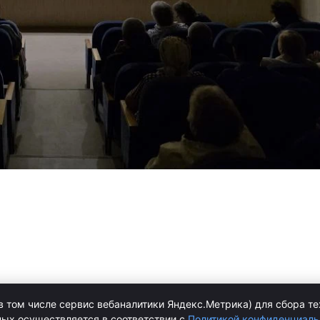
в том числе сервис вебаналитики Яндекс.Метрика) для сбора т
ных осуществляется в соответствии с
Политикой конфиденциаль