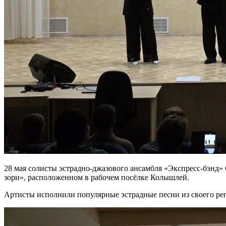
28 мая солисты эстрадно-джазового ансамбля «Экспресс-бэнд»
зори», расположенном в рабочем посёлке Колышлей.
Артисты исполнили популярные эстрадные песни из своего реп