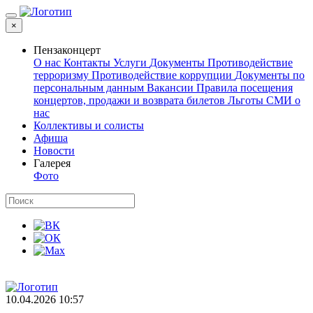
×
Пензаконцерт
О нас
Контакты
Услуги
Документы
Противодействие
терроризму
Противодействие коррупции
Документы по
персональным данным
Вакансии
Правила посещения
концертов, продажи и возврата билетов
Льготы
СМИ о
нас
Коллективы и солисты
Афиша
Новости
Галерея
Фото
10.04.2026 10:57