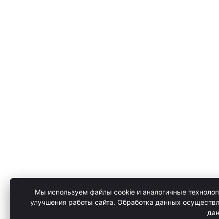
Мы используем файлы cookie и аналогичные технолог
улучшения работы сайта. Обработка данных осуществл
дан