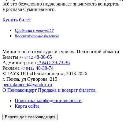
всё это безусловно подчеркивает значимость концертов
Ярослава Сумишевского.
Купить билет
Проблема с покупкой?
Восстановление билетов
Министерство культуры и туризма Пензенской области
Билеты
48-38-65
+7 8412
Администратор
29-73-36
+7 8412
Реклама
48-38-74
+7 8412
© ГАУК ПО «Пензаконцерт», 2013-2026
г. Пенза, ул Суворова, 215
penzakoncert@yandex.ru
О Пензаконцерт
Продажа и возврат билетов
Политика конфиденциальности
Карта сайта
Версия для слабовидящих