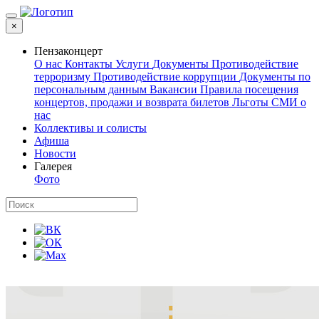
×
Пензаконцерт
О нас
Контакты
Услуги
Документы
Противодействие
терроризму
Противодействие коррупции
Документы по
персональным данным
Вакансии
Правила посещения
концертов, продажи и возврата билетов
Льготы
СМИ о
нас
Коллективы и солисты
Афиша
Новости
Галерея
Фото