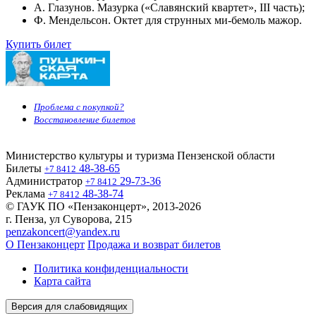
А. Глазунов. Мазурка («Славянский квартет», III часть);
Ф. Мендельсон. Октет для струнных ми‑бемоль мажор.
Купить билет
Проблема с покупкой?
Восстановление билетов
Министерство культуры и туризма Пензенской области
Билеты
48-38-65
+7 8412
Администратор
29-73-36
+7 8412
Реклама
48-38-74
+7 8412
© ГАУК ПО «Пензаконцерт», 2013-2026
г. Пенза, ул Суворова, 215
penzakoncert@yandex.ru
О Пензаконцерт
Продажа и возврат билетов
Политика конфиденциальности
Карта сайта
Версия для слабовидящих